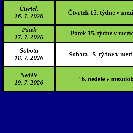
Čtvrtek
Čtvrtek 15. týdne v mez
16. 7. 2026
Pátek
Pátek 15. týdne v mezi
17. 7. 2026
Sobota
Sobota 15. týdne v mez
18. 7. 2026
Neděle
16. neděle v mezidob
19. 7. 2026