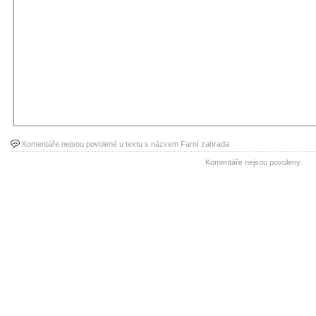
Komentáře nejsou povolené
u textu s názvem Farní zahrada
Komentáře nejsou povoleny.