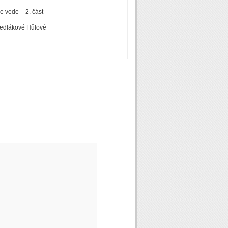
 vede – 2. část
Sedlákové Hůlové