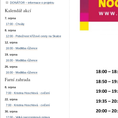
DONÁTOR – informace o projektu
Kalendář akcí
7. srpna
17:00 - Chvály
8. srpna
12:00 - Pobožnost křížové cesty na Skalce
12. srpna
16:00 - Modlitba růžence
19. srpna
16:00 - Modlitba růžence
26. srpna
16:00 - Modlitba růžence
Farní zahrada
8. srpna
7:00 - Kristina Hoschlová - cvičení
22. srpna
7:00 - Kristina Hoschlová - cvičení
30. srpna
12:00 - Velká narozeninová oslava