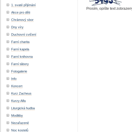
1. svaté přijímání
Prosím, opište text zobrazen
Akce pro děti
Chrámový sbor
Dny víry
Duchovní cvičení
Farní charita
Farní kapela
Farní knihovna
Farní tábory
Fotogalerie
Info
Koncert
Kurz Zacheus
Kurzy Alfa
Liturgická hudba
Modlitby
Nezařazené
Noc kostelů