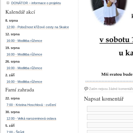
DONÁTOR – informace o projektu
Kalendář akcí
8. srpna
12:00 - Pobožnost křížové cesty na Skalce
12. srpna
16:00 - Modlitba růžence
19. srpna
16:00 - Modlitba růžence
26. srpna
16:00 - Modlitba růžence
2. září
16:00 - Modlitba růžence
Farní zahrada
Zatím nejsou žádné komentář
Napsat komentář
22. srpna
7:00 - Kristina Hoschlová - cvičení
30. srpna
12:00 - Velká narozeninová oslava
5. září
7:00 - Štrůdl