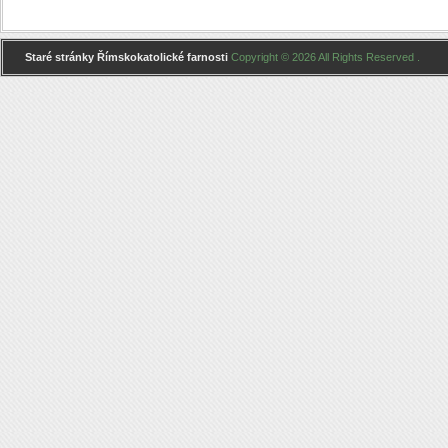
Staré stránky Římskokatolické farnosti
Copyright © 2026 All Rights Reserved .